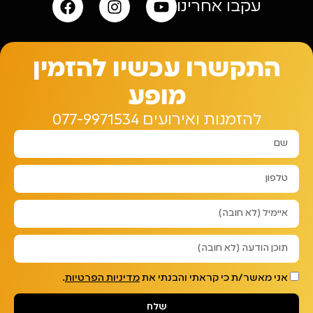
עקבו אחרינו
התקשרו עכשיו להזמין
מופע
להזמנות ואירועים 077-9971534
אני מאשר/ת כי קראתי והבנתי את
מדיניות הפרטיות
.
שלח