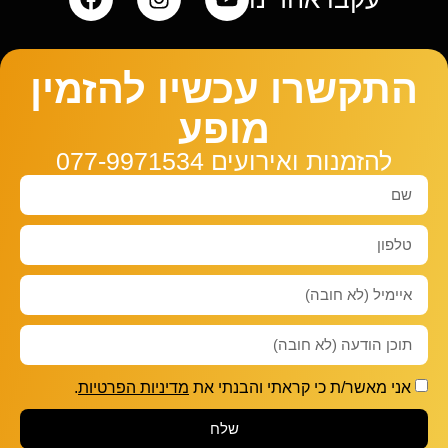
התקשרו עכשיו להזמין
מופע
להזמנות ואירועים 077-9971534
אני מאשר/ת כי קראתי והבנתי את
מדיניות הפרטיות
.
שלח