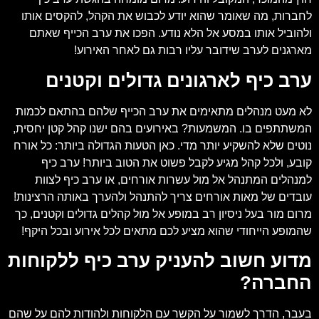
לחברות, מה שאומר שהוא יודע לכבוש את הקהל, להקסים אותו
ולהוביל אותו במסע אל הלא נודע. הפכו את ערב הכייף שאתם
מארגנים לערב שידובר עליו רבות גם לאחר האירוע!
ערב כיף לארגונים גדולים וקטנים
לא מעט מנהלים מתאימים את ערב הכייף שלהם בהתאם לכמות
המשתתפים בו. המשמעות? באירועים בהם ישנו קהל קטן יחסית,
נוטים שלא להשקיע יותר מדי. כאן הטעות הגדולה ביותר: כל אורח
קובע, ולכל קהל מגיע לקבל פשוט את הטוב ביותר! ערב כיף
למנהלים המתנהל אל מול עשרות אורחים, או ערב כיף לצוות
עובדים של מאות אורחים צריך להתנהל ולהערך באותה הרצינות!
מרום מור בעל ניסיון רב במופע אל מול קהלים גדולים וקטנים, כך
שהמופע הייחודי שהוא מציע לכם מתאים לכל אירוע ובכל היקף!
מדוע חשוב להעניק ערב כיף ללקוחות
החברה?
בעבר, הדרך לשמור על הקשר עם הלקוחות ולהודות להם על שהם