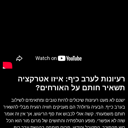
רעיונות לערב כיף: איזו אטרקציה
תשאיר חותם על האורחים?
ישנם לא מעט רעיונות שיכולים להיות טובים ומתאימים לשילוב
בערב כייף. הבעיה גדולה? הם מעניקים חוויה רגעית מבלי להשאיר
חותם משמעותי. קשה אולי לכבוש את סף הריגוש, אך אין זה אומר
שזה לא אפשרי. מופע הטלפתיה והחושים של מרום מור הוא הכל
חוץ מהמוכר, המקובל והידוע. מרום מומחה בהגשת ערב כיף