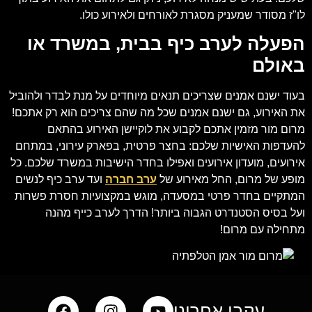
לו"ז מסודר שמעניק מסגרת לאורחים ולאירוע כולו.
הפעלה לערב כיף בבית, במשרד או
באולם
בעוד ישנם אמנים שצריכים תנאים מיוחדים על מנת לבדר ולהוביל
את האירוע, גם ישנם אמנים שכל מה שהם צריכים הוא רק אתכם!
מרום מור מזמין אתכם לקבוע את לוקיישן האירוע בהתאם
להעדפות האישיות שלכם: בחצר פרטית, בפארק עירוני, במתחם
אירועים, מועדון אירועים ואפילו בחדר הישיבות במשרד שלכם. כל
מופע של מרום, החל מאירוע של
ערב חברה
ועד ערב כיף לנשים
המתקיים בחדר פרטי במסעדה, מוגש במקצועיות חסרת פשרות
ועל בסיס הסטנדרט הגבוה ביותר! הדרך לערב כייף מהנה
מתחילה עם מרום!
עקבו אחרינו