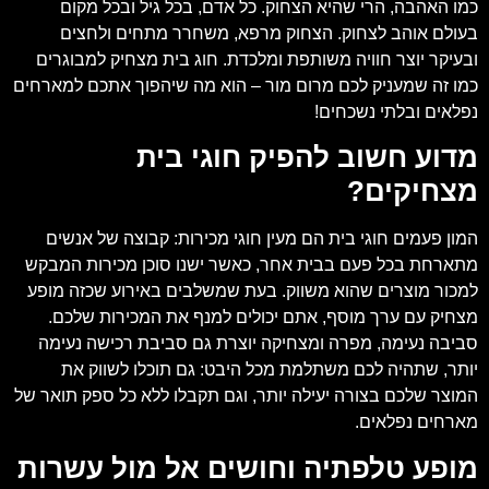
כמו האהבה, הרי שהיא הצחוק. כל אדם, בכל גיל ובכל מקום
בעולם אוהב לצחוק. הצחוק מרפא, משחרר מתחים ולחצים
ובעיקר יוצר חוויה משותפת ומלכדת. חוג בית מצחיק למבוגרים
כמו זה שמעניק לכם מרום מור – הוא מה שיהפוך אתכם למארחים
נפלאים ובלתי נשכחים!
מדוע חשוב להפיק חוגי בית
מצחיקים?
המון פעמים חוגי בית הם מעין חוגי מכירות: קבוצה של אנשים
מתארחת בכל פעם בבית אחר, כאשר ישנו סוכן מכירות המבקש
למכור מוצרים שהוא משווק. בעת שמשלבים באירוע שכזה מופע
מצחיק עם ערך מוסף, אתם יכולים למנף את המכירות שלכם.
סביבה נעימה, מפרה ומצחיקה יוצרת גם סביבת רכישה נעימה
יותר, שתהיה לכם משתלמת מכל היבט: גם תוכלו לשווק את
המוצר שלכם בצורה יעילה יותר, וגם תקבלו ללא כל ספק תואר של
מארחים נפלאים.
מופע טלפתיה וחושים אל מול עשרות