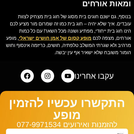
ומאות אורחים
בנוסף, גם ישנם חוגים בית מסוג של חוג בית מצחיק לצוות
עובדים. איך שלא יהיה – חוג בית כמו זה שמרום מור מציע לכם
הינו חוג בית ייחודי, מפתיע ושונה מכל השאר! עם כל כמות
אורחים, מצפה לכם
מופע קסום של אמן חושים ישראלי
, מופע
מרהיב ולא שגרתי המשלב טלפתיה, חושים, כריזמה אינסוף וחוש
הומור משובח שלא ישאיר אף עין יבשה.
עקבו אחרינו
התקשרו עכשיו להזמין
מופע
להזמנות ואירועים 077-9971534