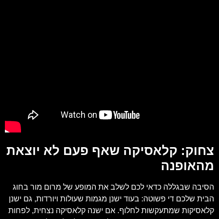
צחוק: קלאסיקה שאף פעם לא יוצאת
מהאופנה
הסיבה שבגללה כדאי לכם לשלב את המופע של מרום מור בחוג
הבית שלכם די פשוטה: בעוד ישנן מגמות שעולות ויורדות, גם ישנן
קלאסיקות שמתעקשות לחלוף. אם ישנה קלאסיקה נצחית, לפחות