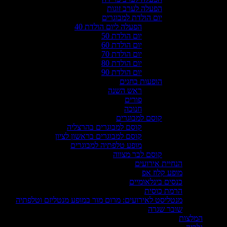
הפעלה לערב זוגות
יום הולדת למבוגרים
הפעלה ליום הולדת 40
יום הולדת 50
יום הולדת 60
יום הולדת 70
יום הולדת 80
יום הולדת 90
הופעות בחגים
ראש השנה
פורים
חנוכה
קוסם למבוגרים
קוסם למבוגרים בהרצליה
קוסם למבוגרים בראשון לציון
מופע טלפתיה למבוגרים
קוסם לבר מצווה
הנחיית אירועים
מופע קלוז אפ
כנסים בינלאומיים
הרמת כוסית
מנטליסט לאירועים: מרום מור במופע מנטליזם וטלפתיה
שובר שגרה
המלצות