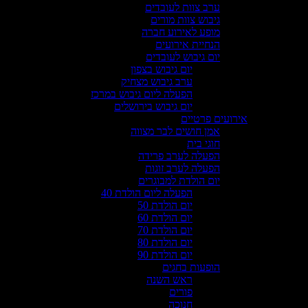
ערב צוות לעובדים
גיבוש צוות מורים
מופע לאירוע חברה
הנחיית אירועים
יום גיבוש לעובדים
יום גיבוש בצפון
ערב גיבוש מצחיק
הפעלה ליום גיבוש במרכז
יום גיבוש בירושלים
אירועים פרטיים
אמן חושים לבר מצווה
חוגי בית
הפעלה לערב פרידה
הפעלה לערב זוגות
יום הולדת למבוגרים
הפעלה ליום הולדת 40
יום הולדת 50
יום הולדת 60
יום הולדת 70
יום הולדת 80
יום הולדת 90
הופעות בחגים
ראש השנה
פורים
חנוכה