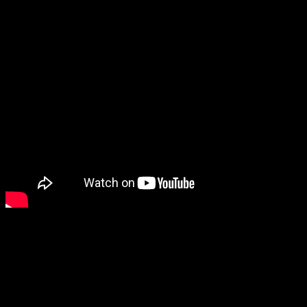
יון מקורי לכנסים – למה זה חשוב?
 כל כך חשוב להוסיף אלמנט בידורי של הופעה בתוך כנס עסקי
רמלי? האורחים שלכם המגיעים אל הכנס, במידה רבה יוצאים מהשגרה
יעים לאירוע. על מנת להשאיר אותם קשובים לתכנים המועברים
נס, ישנה חשיבות רבה מאד לשבור את הקרח ולשלב אלמנטים שונים,