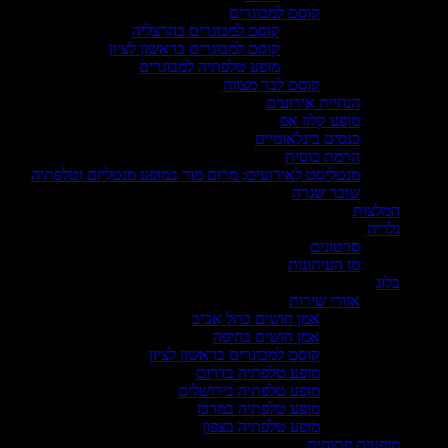
קוסם למבוגרים
קוסם למבוגרים בהרצליה
קוסם למבוגרים בראשון לציון
מופע טלפתיה למבוגרים
קוסם לבר מצווה
הנחיית אירועים
מופע קלוז אפ
כנסים בינלאומיים
הרמת כוסית
מנטליסט לאירועים: מרום מור במופע מנטליזם וטלפתיה
שובר שגרה
המלצות
גלריה
סרטונים
מן העיתונות
בלוג
אזורי שירות
אמן חושים בתל אביב
אמן חושים בחיפה
קוסם למבוגרים בראשון לציון
מופע טלפתיה בדרום
מופע טלפתיה בירושלים
מופע טלפתיה במרכז
מופע טלפתיה בצפון
מופעים פתוחים