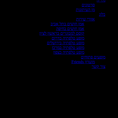
גלריה
סרטונים
מן העיתונות
בלוג
אזורי שירות
אמן חושים בתל אביב
אמן חושים בחיפה
קוסם למבוגרים בראשון לציון
מופע טלפתיה בדרום
מופע טלפתיה בירושלים
מופע טלפתיה במרכז
מופע טלפתיה בצפון
מופעים פתוחים
מועדון Friends
צור קשר