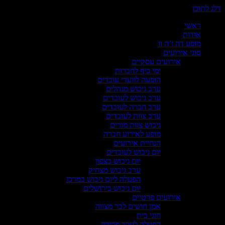
 לתוכן
ראשי
אודות
מופע דה ז’ה וו
סוגי אירועים
אירועים עסקיים
ימי כיף לחברות
הופעה לוועדי עובדים
ערב גיבוש מנהלים
ערב גיבוש לעובדים
ערב חברה לעובדים
ערב צוות לעובדים
גיבוש צוות מורים
מופע לאירוע חברה
הנחיית אירועים
יום גיבוש לעובדים
יום גיבוש בצפון
ערב גיבוש מצחיק
הפעלה ליום גיבוש במרכז
יום גיבוש בירושלים
אירועים פרטיים
אמן חושים לבר מצווה
חוגי בית
הפעלה לערב פרידה