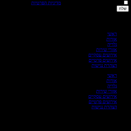
אני מאשר/ת כי קראתי והבנתי את
מדיניות הפרטיות
.
לח
ריט
ראשי
אודות
גלריה
אזורי שירות
אירועים עסקיים
אירועים פרטיים
הצהרת נגישות
ראשי
אודות
גלריה
אזורי שירות
אירועים עסקיים
אירועים פרטיים
הצהרת נגישות