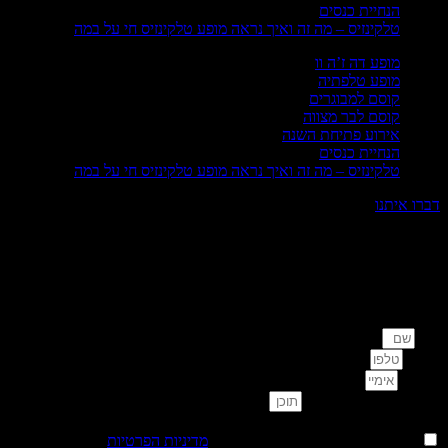
הנחיית כנסים
טלקינזיס – מה זה ואיך נראה מופע טלקינזיס חי על במה
מופע דה ז’ה וו
מופע טלפתיה
קוסם למבוגרים
קוסם לבר מצווה
אירוע פתיחת השנה
הנחיית כנסים
טלקינזיס – מה זה ואיך נראה מופע טלקינזיס חי על במה
ו איתנו
צים לדבר איתי?
אירו פרטים ונחזור בהקדם
פון
מייל
ן הודעה (לא חובה)
 מאשר/ת כי קראתי והבנתי את מדיניות הפרטיות
אני מאשר/ת כי קראתי והבנתי את
מדיניות הפרטיות
.