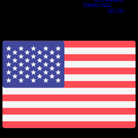
מועדון Friends
צור קשר