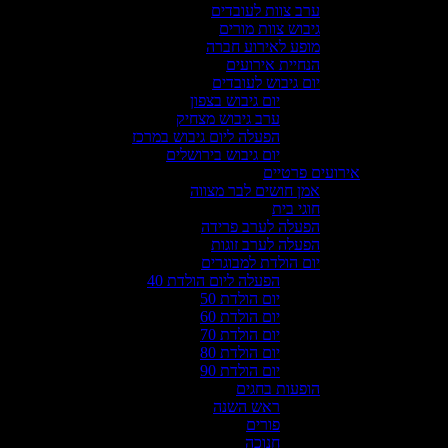
ערב צוות לעובדים
גיבוש צוות מורים
מופע לאירוע חברה
הנחיית אירועים
יום גיבוש לעובדים
יום גיבוש בצפון
ערב גיבוש מצחיק
הפעלה ליום גיבוש במרכז
יום גיבוש בירושלים
אירועים פרטיים
אמן חושים לבר מצווה
חוגי בית
הפעלה לערב פרידה
הפעלה לערב זוגות
יום הולדת למבוגרים
הפעלה ליום הולדת 40
יום הולדת 50
יום הולדת 60
יום הולדת 70
יום הולדת 80
יום הולדת 90
הופעות בחגים
ראש השנה
פורים
חנוכה