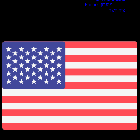
מועדון Friends
צור קשר