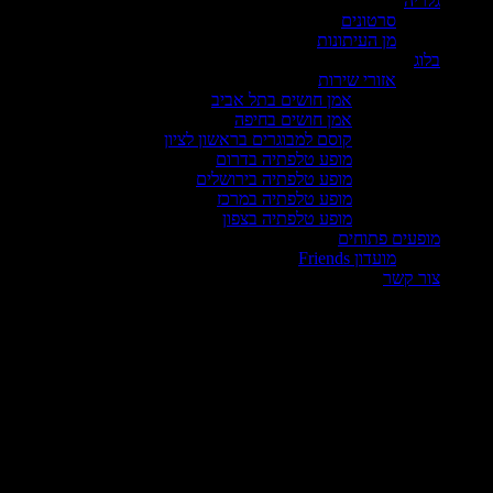
גלריה
סרטונים
מן העיתונות
בלוג
אזורי שירות
אמן חושים בתל אביב
אמן חושים בחיפה
קוסם למבוגרים בראשון לציון
מופע טלפתיה בדרום
מופע טלפתיה בירושלים
מופע טלפתיה במרכז
מופע טלפתיה בצפון
מופעים פתוחים
מועדון Friends
צור קשר