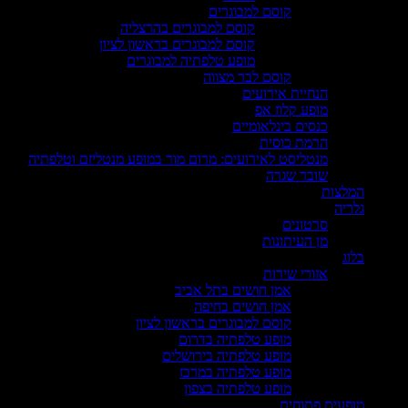
קוסם למבוגרים
קוסם למבוגרים בהרצליה
קוסם למבוגרים בראשון לציון
מופע טלפתיה למבוגרים
קוסם לבר מצווה
הנחיית אירועים
מופע קלוז אפ
כנסים בינלאומיים
הרמת כוסית
מנטליסט לאירועים: מרום מור במופע מנטליזם וטלפתיה
שובר שגרה
המלצות
גלריה
סרטונים
מן העיתונות
בלוג
אזורי שירות
אמן חושים בתל אביב
אמן חושים בחיפה
קוסם למבוגרים בראשון לציון
מופע טלפתיה בדרום
מופע טלפתיה בירושלים
מופע טלפתיה במרכז
מופע טלפתיה בצפון
מופעים פתוחים