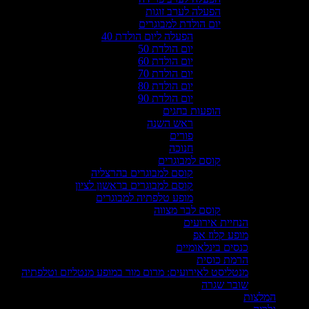
הפעלה לערב זוגות
יום הולדת למבוגרים
הפעלה ליום הולדת 40
יום הולדת 50
יום הולדת 60
יום הולדת 70
יום הולדת 80
יום הולדת 90
הופעות בחגים
ראש השנה
פורים
חנוכה
קוסם למבוגרים
קוסם למבוגרים בהרצליה
קוסם למבוגרים בראשון לציון
מופע טלפתיה למבוגרים
קוסם לבר מצווה
הנחיית אירועים
מופע קלוז אפ
כנסים בינלאומיים
הרמת כוסית
מנטליסט לאירועים: מרום מור במופע מנטליזם וטלפתיה
שובר שגרה
המלצות