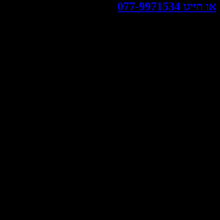
ייגו 077-9971534