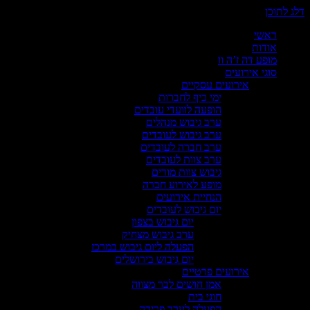
 לתוכן
ראשי
אודות
מופע דה ז’ה וו
סוגי אירועים
אירועים עסקיים
ימי כיף לחברות
הופעה לוועדי עובדים
ערב גיבוש מנהלים
ערב גיבוש לעובדים
ערב חברה לעובדים
ערב צוות לעובדים
גיבוש צוות מורים
מופע לאירוע חברה
הנחיית אירועים
יום גיבוש לעובדים
יום גיבוש בצפון
ערב גיבוש מצחיק
הפעלה ליום גיבוש במרכז
יום גיבוש בירושלים
אירועים פרטיים
אמן חושים לבר מצווה
חוגי בית
הפעלה לערב פרידה