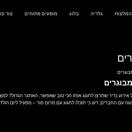
המלצות
גלריה
בלוג
מופעים פתוחים
צור קש
רים
בוגרים
מבוגרים
אירוע נדיר שתרצו לחגוג אותו הכי טוב שאפשר. האתגר הגדול? למצו
ה עם החברים, דעו כי תוכלו לחגוג עם מרום מור – מפעיל ליום הול