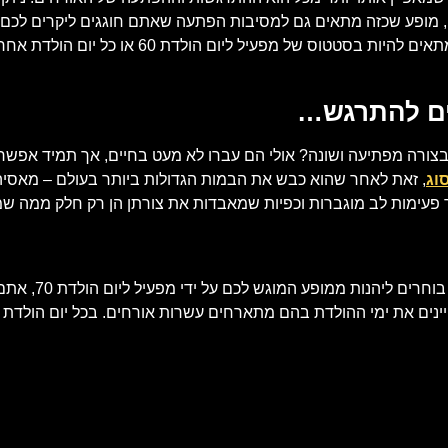
כן, מופע שכזה מתאים גם למסיבות הפתעה שאתם חוגגים ליקרים לכם –
אתכם את כל ימי ההולדת של היקרים לכם, כך שהוא מ
ים להתרגש…
ואתם רוצים לחגוג להם בצורה מפתיעה ושונה? אולי הם עברו לא מעט בחיים, אך 
וג
, זאת לאחר שהוא כבש את הבמות הגדולות ביותר בעולם – מאסיה 
ר פעימות לב מוגברות וכפיות שמאבדות את צורתן הן רק חלק ממה ש
מרום מור מגיע ל