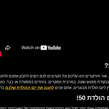
?
, אור הזרקורים הינו עליכם וכל הקרובים לכם רוצים לחבק אתכם ולה
נקודת מפגש שונה. במרבית המקרים, בוחרים במסעדה או בבר, כאשר
 ליום הולדת מבוגרים, אתם זוכים
לחגוג את יום ההולדת שלכם
בדר
לדת 50!
שמאפיין אותו יותר מכל הוא ההתרגשות וההפתעה של האורחים. ניתן 