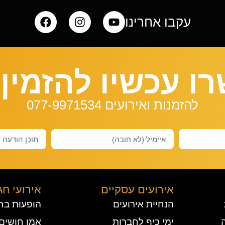
עקבו אחרינו
ו עכשיו להזמין 
להזמנות ואירועים 077-9971534
אירועים עסקיים
אירועי חג
הנחיית אירועים
הופעות בח
ימי כיף לחברות
אמן חושים 