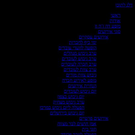
 לתוכן
ראשי
אודות
מופע דה ז’ה וו
סוגי אירועים
אירועים עסקיים
ימי כיף לחברות
הופעה לוועדי עובדים
ערב גיבוש מנהלים
ערב גיבוש לעובדים
ערב חברה לעובדים
ערב צוות לעובדים
גיבוש צוות מורים
מופע לאירוע חברה
הנחיית אירועים
יום גיבוש לעובדים
יום גיבוש בצפון
ערב גיבוש מצחיק
הפעלה ליום גיבוש במרכז
יום גיבוש בירושלים
אירועים פרטיים
אמן חושים לבר מצווה
חוגי בית
הפעלה לערב פרידה