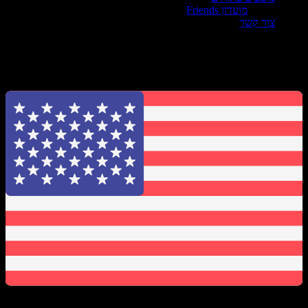
מועדון Friends
צור קשר