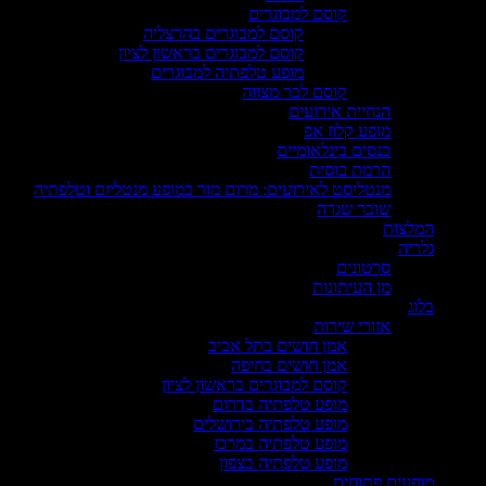
קוסם למבוגרים
קוסם למבוגרים בהרצליה
קוסם למבוגרים בראשון לציון
מופע טלפתיה למבוגרים
קוסם לבר מצווה
הנחיית אירועים
מופע קלוז אפ
כנסים בינלאומיים
הרמת כוסית
מנטליסט לאירועים: מרום מור במופע מנטליזם וטלפתיה
שובר שגרה
המלצות
גלריה
סרטונים
מן העיתונות
בלוג
אזורי שירות
אמן חושים בתל אביב
אמן חושים בחיפה
קוסם למבוגרים בראשון לציון
מופע טלפתיה בדרום
מופע טלפתיה בירושלים
מופע טלפתיה במרכז
מופע טלפתיה בצפון
מופעים פתוחים