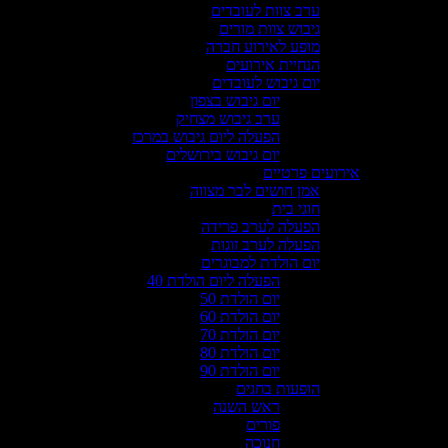
ערב צוות לעובדים
גיבוש צוות מורים
מופע לאירוע חברה
הנחיית אירועים
יום גיבוש לעובדים
יום גיבוש בצפון
ערב גיבוש מצחיק
הפעלה ליום גיבוש במרכז
יום גיבוש בירושלים
אירועים פרטיים
אמן חושים לבר מצווה
חוגי בית
הפעלה לערב פרידה
הפעלה לערב זוגות
יום הולדת למבוגרים
הפעלה ליום הולדת 40
יום הולדת 50
יום הולדת 60
יום הולדת 70
יום הולדת 80
יום הולדת 90
הופעות בחגים
ראש השנה
פורים
חנוכה