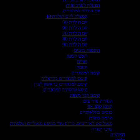
הפעלה לערב זוגות
יום הולדת למבוגרים
הפעלה ליום הולדת 40
יום הולדת 50
יום הולדת 60
יום הולדת 70
יום הולדת 80
יום הולדת 90
הופעות בחגים
ראש השנה
פורים
חנוכה
קוסם למבוגרים
קוסם למבוגרים בהרצליה
קוסם למבוגרים בראשון לציון
מופע טלפתיה למבוגרים
קוסם לבר מצווה
הנחיית אירועים
מופע קלוז אפ
כנסים בינלאומיים
הרמת כוסית
מנטליסט לאירועים: מרום מור במופע מנטליזם וטלפתיה
שובר שגרה
המלצות