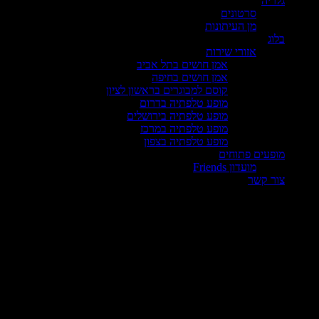
גלריה
סרטונים
מן העיתונות
בלוג
אזורי שירות
אמן חושים בתל אביב
אמן חושים בחיפה
קוסם למבוגרים בראשון לציון
מופע טלפתיה בדרום
מופע טלפתיה בירושלים
מופע טלפתיה במרכז
מופע טלפתיה בצפון
מופעים פתוחים
מועדון Friends
צור קשר