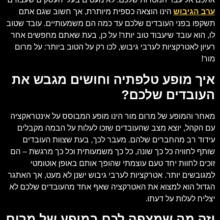
ערב הגיבוש
הינו הוצאה כספית מיותרת, אך חשוב שגם אתם
תשקפו בפני העובדים שלכם עד כמה הם משמעותיים. עובד שטוב
לו, הוא עובד שיעבוד טוב יותר! על כן, בעת שאתם מחפשים אחר
רעיון לאטרקציות לערבי גיבוש, לכו רק על הטוב ביותר: על מרום
מור!
איך מופע טלפתיה וחושים מגבש את
העובדים שלכם?
מאחר והמופע של מרום מור הינו מופע המבוסס על אינטראקציה
עם הקהל, יוצא מצב שהעובדים שזכו לעלות על הבמה מקבלים
עידוד רב מהחברים שלהם. מעבר לכך, בעת שצוות העובדים
שותף לחוויה כל כך שונה, כל כך משמעותית וכל כך מרגשת – הם
זוכים לחוות יחד טעם עוצמתי שהופך אותם באופן אוטומטי
למגובשים יותר. אטרקציות לערבי גיבוש ישנן לא מעט, אך האתגר
הגדול הוא למצוא את האטרקציה שאף אחד מהעובדים שלכם לא
יצליח לעלות על דעתו.
וזה מה שמצפה לכם במופע של מרום