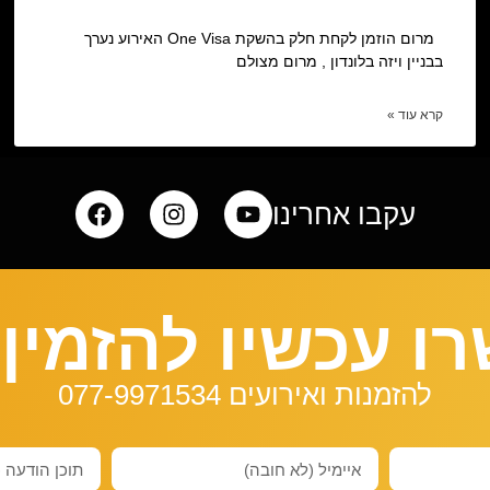
מרום הוזמן לקחת חלק בהשקת One Visa האירוע נערך
בבניין ויזה בלונדון , מרום מצולם
קרא עוד »
עקבו אחרינו
ו עכשיו להזמין 
להזמנות ואירועים 077-9971534