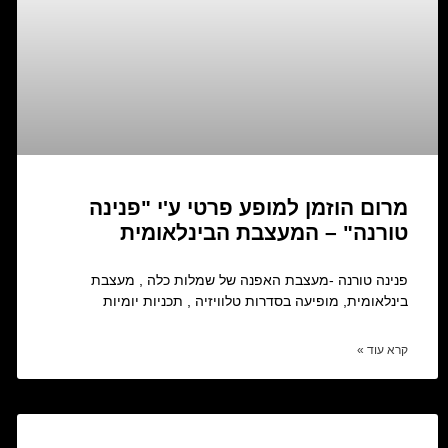
מרום הוזמן למופע פרטי ע'י "פנינה
טורנה" – המעצבת הבינלאומית
פנינה טורנה -מעצבת האפנה של שמלות כלה , מעצבת
בינלאומית, מופיעה בסדרות טלוויזיה , תכניות יומיות
קרא עוד »