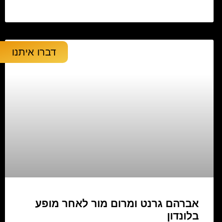
דברו איתנו
אברהם גרנט ומרום מור לאחר מופע
בלונדון