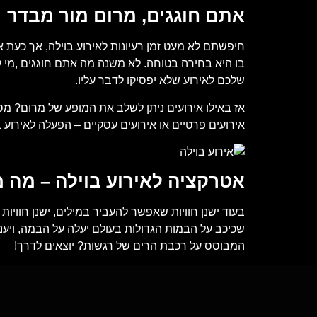
אתם חוגגים, מרום מור מבדר
חיפשתם לא מעט זמן רעיונות לאירוע בוילה, אך כעת א
בו היא בחירה בטוחה. לא משנה מה אתם חוגגים ,מי
שלכם לאירוע שלא יפסיקו לדבר עליו.
אז באילו אירועים ניתן לשלב את המופע של מרום? מסי
אירועים פרטיים או אירועים עסקיים – הפעלה לאירוע ב
אטרקציה לאירוע בוילה – מה 
בעוד ישנן חוויות שאפשר להעביר במילים, ישנן חווי
שכיכב על הבמות הגדולות בעולם יעלה על הבמה, ויענ
המבוסס על רכבת הרים של רגשות? יוצאים לדרך!