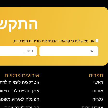
התקשר
אני מאשר/ת כי קראתי והבנתי את
מדיניות הפרטיות
.
תפריט
אירועים פרטיים
ראשי
אטרקציה לימי הולדת
אודות
אמן חושים לבר מצווה
גלריה
הפעלה לאירוע משפח
אזורי שירות
הפעלה לערב זוגות