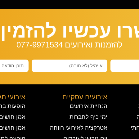
ו עכשיו להזמין 
להזמנות ואירועים 077-9971534
אירועים עסקיים
אירועי חג
הנחיית אירועים
הופעות בח
ימי כיף לחברות
אמן חושים 
תי
אטרקציה לאירועי רווחה
אמן חושים
יום גיבוש לעובדים
הופעה לתע