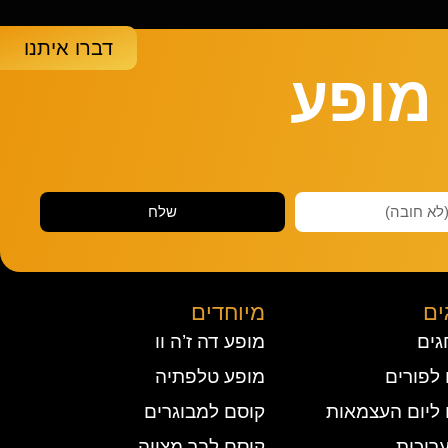
דברו איתנו
מופע
שלח
ים
מיוחדים
גים
מופע דה ז’ה וו
לפורים
מופע טלפתיה
 ליום העצמאות
קוסם למבוגרים
רוכות
קוסם לבר מצווה