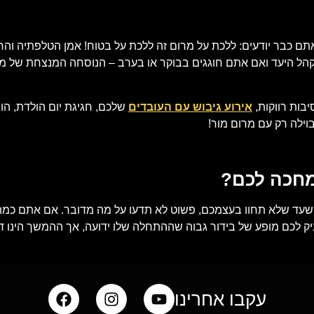
תם כבר יודעים: ללכת על מרום זה ללכת על בטוח! אמן הטלפתיה והחו
 קהל היעד ואם אתם חוגגים בבוקר או בערב – הנוסחה המנצחת של 
בות רווקות,
אירוע גיבוש עם העובדים
שלכם, חגיגת יום הולדת, הופ
וילה רק עם מרום מור!
מחכה לכם?
ות שעד שלא תחוו בעצמכם, פשוט לא תדעו על מה מדובר. אם אתם כמ
יק לכם מופע של בידור גבוה שההתחלה שלו ידועה, אך ההמשך הינו 
עקבו אחרינו