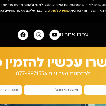
עדים לאירוע המרגש. את האירוע תוכלו למנף ולהפוך מרגש עוד יותר עם
 האירוע לייחודי ומרגש.
מופע טלפתיה
שיועבר אליכם מאמן החושים המו
עקבו אחרינו
ו עכשיו להזמין 
להזמנות ואירועים 077-9971534