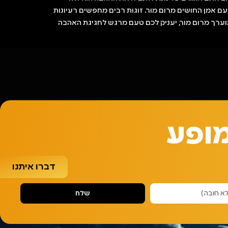
 אמן החושים מרום מור. זוגות רבים מחפשים רעיונות
ערך מרום מור, יעניק לכם טעם מרגש לחגיגת האהבה
מופע
דברו איתנו
שלח